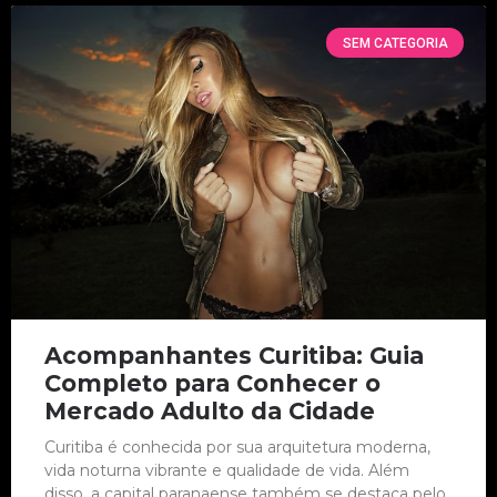
SEM CATEGORIA
Acompanhantes Curitiba: Guia
Completo para Conhecer o
Mercado Adulto da Cidade
Curitiba é conhecida por sua arquitetura moderna,
vida noturna vibrante e qualidade de vida. Além
disso, a capital paranaense também se destaca pelo