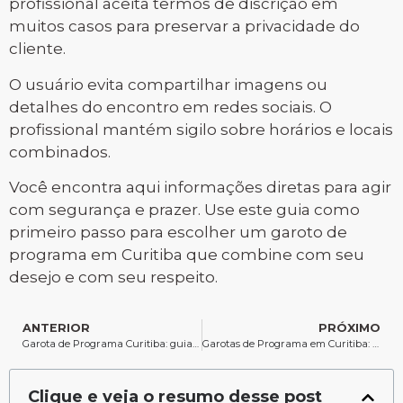
profissional aceita termos de discrição em
muitos casos para preservar a privacidade do
cliente.
O usuário evita compartilhar imagens ou
detalhes do encontro em redes sociais. O
profissional mantém sigilo sobre horários e locais
combinados.
Você encontra aqui informações diretas para agir
com segurança e prazer. Use este guia como
primeiro passo para escolher um garoto de
programa em Curitiba que combine com seu
desejo e com seu respeito.
ANTERIOR
PRÓXIMO
Garota de Programa Curitiba: guia prático para buscar com segurança e discrição
Garotas de Programa em Curitiba: Guia Completo para Quem Busca Prazer e Diversão na Capital Paranaense
Clique e veja o resumo desse post