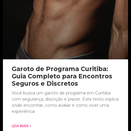
Garoto de Programa Curitiba:
Guia Completo para Encontros
Seguros e Discretos
Você busca um garoto de programa em Curitiba
com segurança, discrição e prazer. Este texto explica
onde encontrar, como avaliar e como viver uma
experiência
LEIA MAIS »